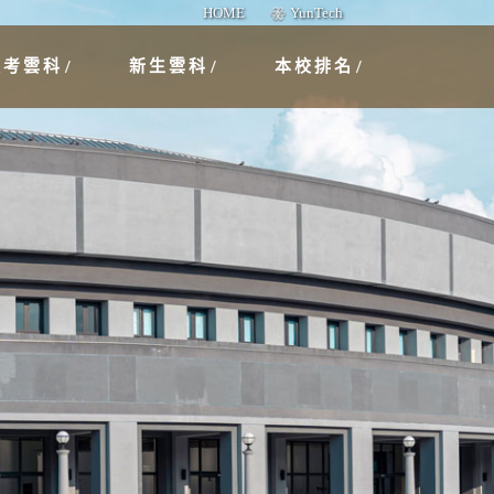
HOME
YunTech
報考雲科
新生雲科
本校排名