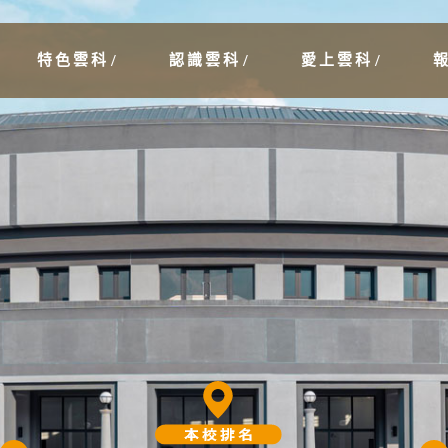
特色雲科
認識雲科
愛上雲科