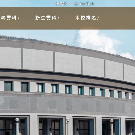
HOME
YunTech
報考雲科
新生雲科
本校排名