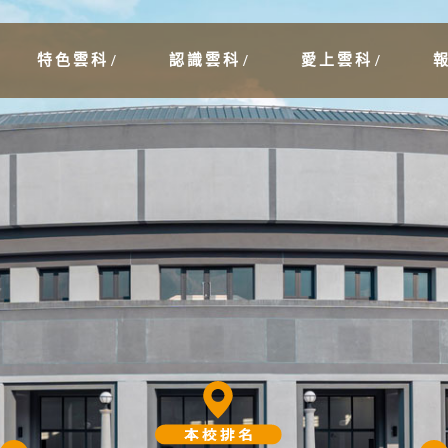
特色雲科
認識雲科
愛上雲科