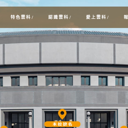
特色雲科
認識雲科
愛上雲科