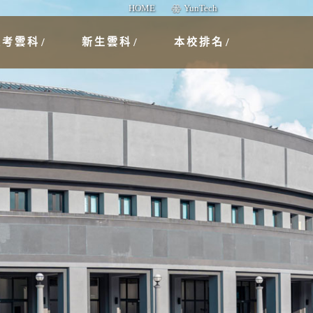
HOME
YunTech
報考雲科
新生雲科
本校排名