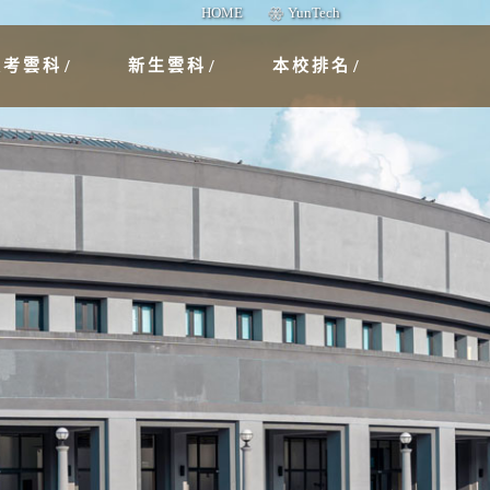
HOME
YunTech
報考雲科
新生雲科
本校排名