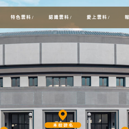
特色雲科
認識雲科
愛上雲科