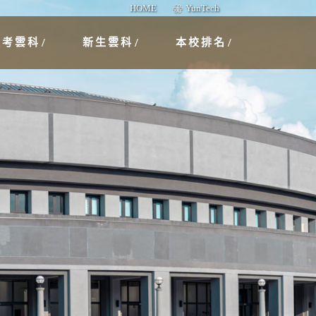
HOME
YunTech
報考雲科
新生雲科
本校排名