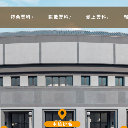
特色雲科
認識雲科
愛上雲科