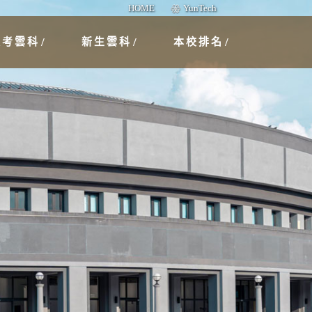
HOME
YunTech
報考雲科
新生雲科
本校排名