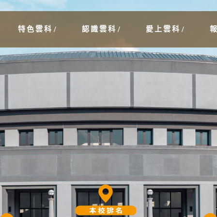
特色雲科
認識雲科
愛上雲科