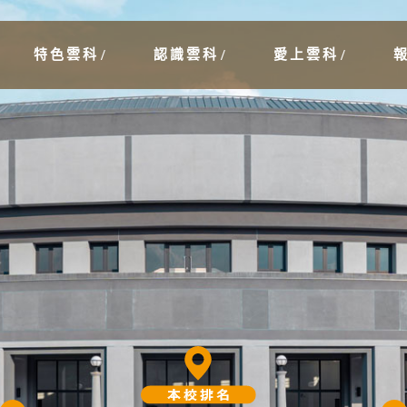
特色雲科
認識雲科
愛上雲科