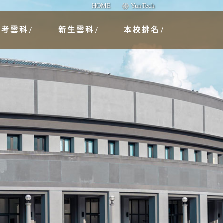
HOME
YunTech
報考雲科
新生雲科
本校排名