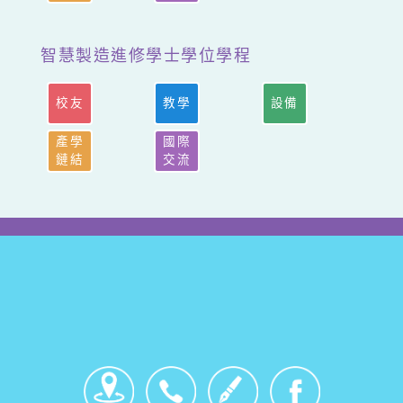
智慧製造進修學士學位學程
校友
教學
設備
產學
國際
鏈結
交流