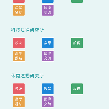
產學
國際
鏈結
交流
科技法律研究所
校友
教學
設備
產學
國際
鏈結
交流
休閒運動研究所
校友
教學
設備
產學
國際
鏈結
交流