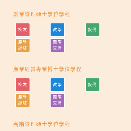
創業管理碩士學位學程
校友
教學
設備
產學
國際
鏈結
交流
產業經營專業博士學位學程
校友
教學
設備
產學
國際
鏈結
交流
高階管理碩士學位學程