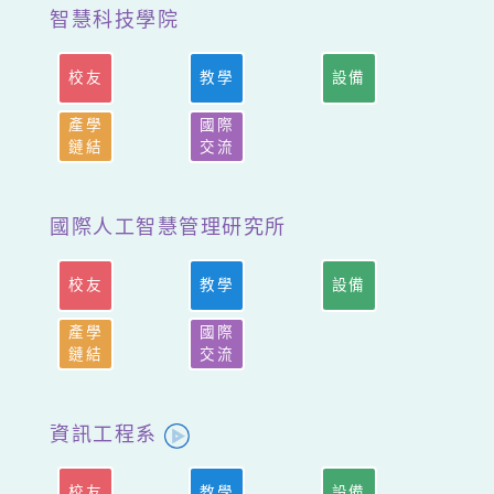
智慧科技學院
校友
教學
設備
產學
國際
鏈結
交流
國際人工智慧管理研究所
校友
教學
設備
產學
國際
鏈結
交流
資訊工程系
校友
教學
設備