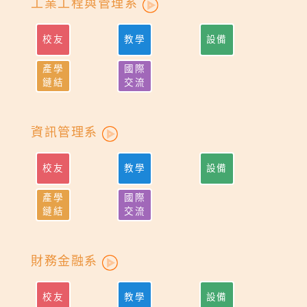
工業工程與管理系
校友
教學
設備
產學
國際
鏈結
交流
資訊管理系
校友
教學
設備
產學
國際
鏈結
交流
財務金融系
校友
教學
設備