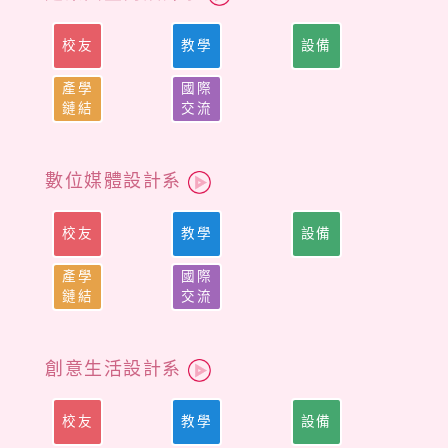
校友
教學
設備
產學
國際
鏈結
交流
數位媒體設計系
校友
教學
設備
產學
國際
鏈結
交流
創意生活設計系
校友
教學
設備