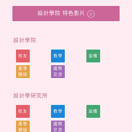
設計學院 特色影片
設計學院
校友
教學
設備
產學
國際
鏈結
交流
設計學研究所
校友
教學
設備
產學
國際
鏈結
交流