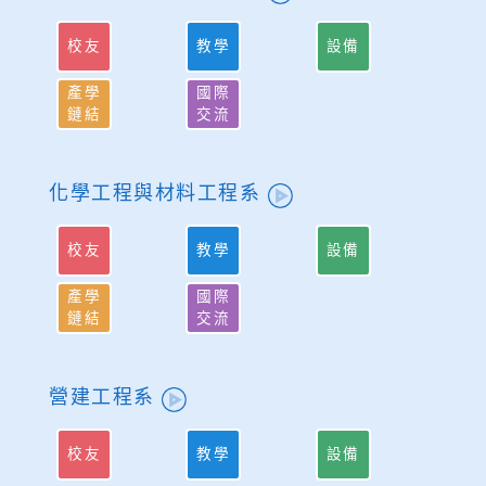
校友
教學
設備
產學
國際
鏈結
交流
化學工程與材料工程系
校友
教學
設備
產學
國際
鏈結
交流
營建工程系
校友
教學
設備