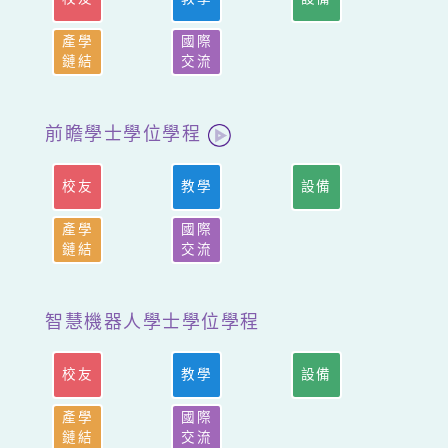
產學
國際
鏈結
交流
前瞻學士學位學程
校友
教學
設備
產學
國際
鏈結
交流
智慧機器人學士學位學程
校友
教學
設備
產學
國際
鏈結
交流