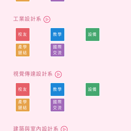
工業設計系
校友
教學
設備
產學
國際
鏈結
交流
視覺傳達設計系
校友
教學
設備
產學
國際
鏈結
交流
建築與室內設計系