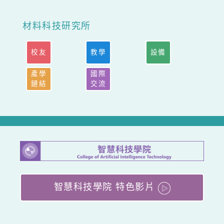
材料科技研究所
校友
教學
設備
產學
國際
鏈結
交流
智慧科技學院 特色影片