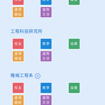
產學
國際
鏈結
交流
工程科技研究所
校友
教學
設備
產學
國際
鏈結
交流
機械工程系
校友
教學
設備
產學
國際
鏈結
交流