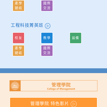
產學
國際
鏈結
交流
工程科技菁英班
校友
教學
設備
產學
國際
鏈結
交流
管理學院 特色影片