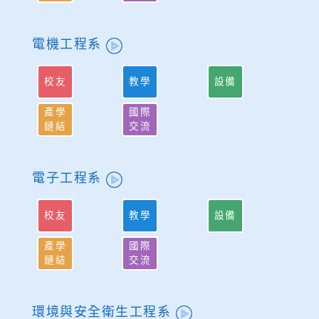
電機工程系
校友
教學
設備
產學
國際
鏈結
交流
電子工程系
校友
教學
設備
產學
國際
鏈結
交流
環境與安全衛生工程系