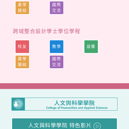
產學
國際
鏈結
交流
跨域整合設計學士學位學程
校友
教學
設備
產學
國際
鏈結
交流
人文與科學學院 特色影片