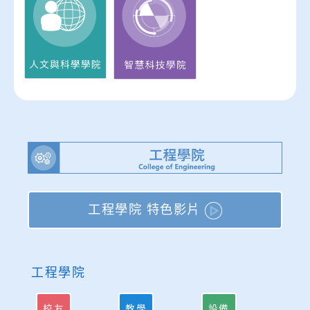
工程學院 特色影片
工程學院
校友
教學
設備