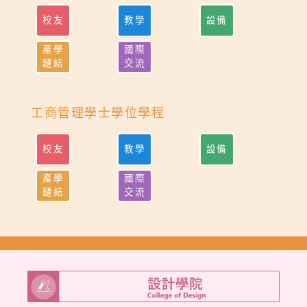
校友
教學
設備
產學
國際
鏈結
交流
工商管理學士學位學程
校友
教學
設備
產學
國際
鏈結
交流