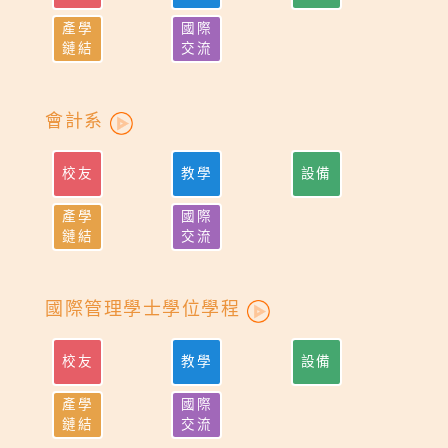
產學
國際
鏈結
交流
會計系
校友
教學
設備
產學
國際
鏈結
交流
國際管理學士學位學程
校友
教學
設備
產學
國際
鏈結
交流