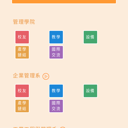
管理學院
校友
教學
設備
產學
國際
鏈結
交流
企業管理系
校友
教學
設備
產學
國際
鏈結
交流