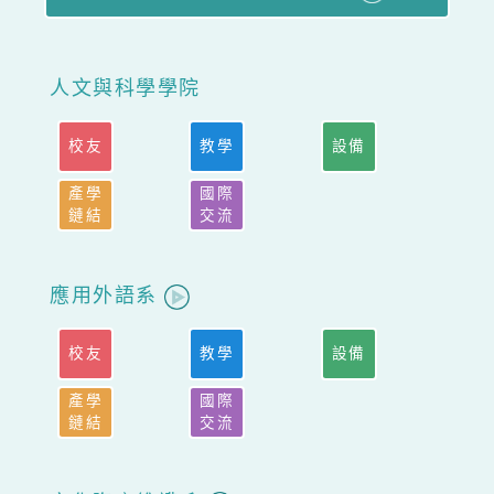
人文與科學學院
校友
教學
設備
產學
國際
鏈結
交流
應用外語系
校友
教學
設備
產學
國際
鏈結
交流