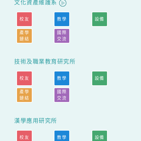
文化資產維護系
校友
教學
設備
產學
國際
鏈結
交流
技術及職業教育研究所
校友
教學
設備
產學
國際
鏈結
交流
漢學應用研究所
校友
教學
設備